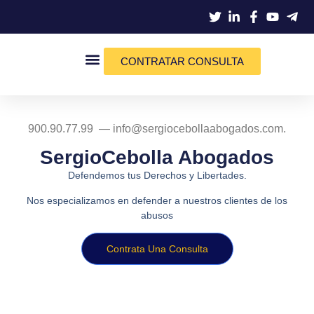
CONTRATAR CONSULTA
Quienes Somos
900.90.77.99 — info@sergiocebollaabogados.com.
SergioCebolla Abogados
Defendemos tus Derechos y Libertades.
Nos especializamos en defender a nuestros clientes de los
abusos
Contrata Una Consulta