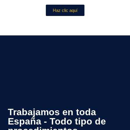
Haz clic aquí
Trabajamos en toda
España - Todo tipo de