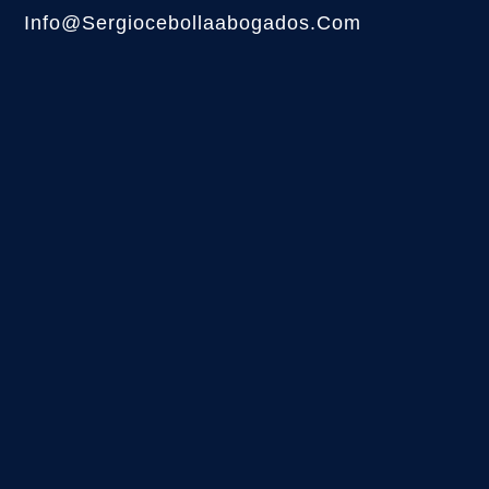
Info@sergiocebollaabogados.com