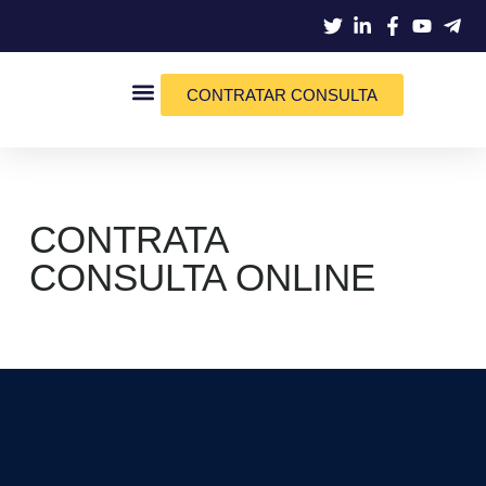
CONTRATAR CONSULTA
Quienes Somos
CONTRATA
CONSULTA ONLINE